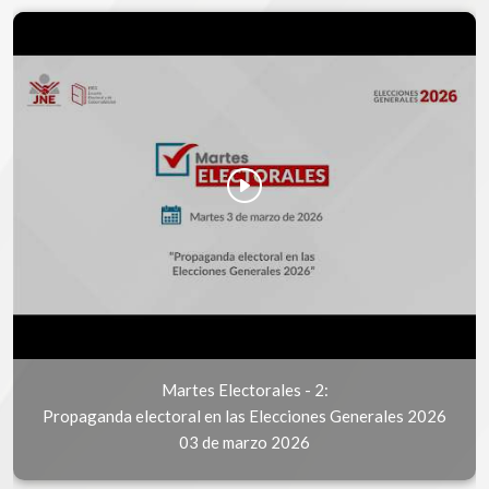
Martes Electorales - 2:
Propaganda electoral en las Elecciones Generales 2026
03 de marzo 2026