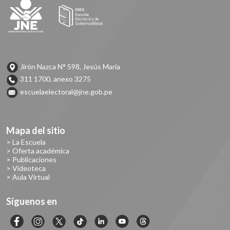
Jirón Nazca N° 598, Jesús María
311 1700, anexo 3275
escuelaelectoral@jne.gob.pe
Mapa del sitio
> La Escuela
> Oferta académica
> Publicaciones
> Videoteca
> Aula Virtual
Síguenos en